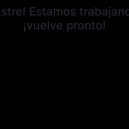
stre! Estamos trabajand
¡vuelve pronto!