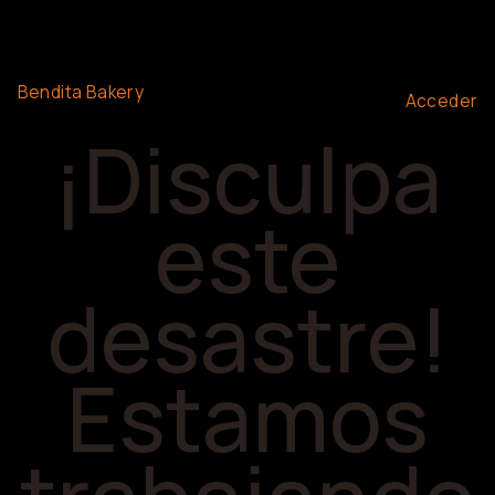
Bendita Bakery
Acceder
¡Disculpa
este
desastre!
Estamos