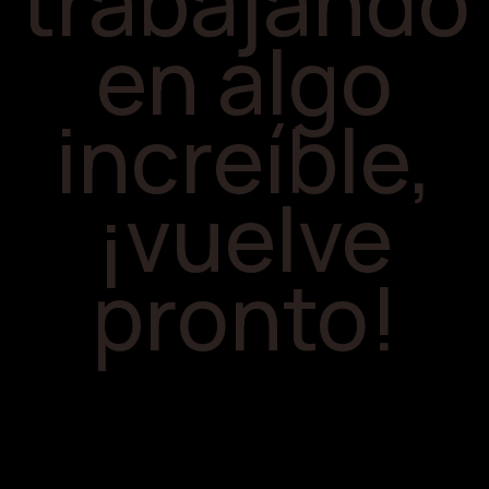
trabajando
en algo
increíble,
¡vuelve
pronto!