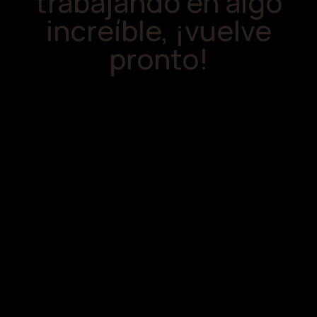
trabajando en algo
increíble, ¡vuelve
pronto!