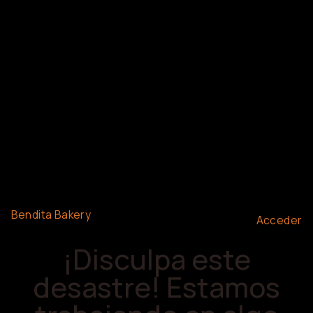
Bendita Bakery
Acceder
¡Disculpa este
desastre! Estamos