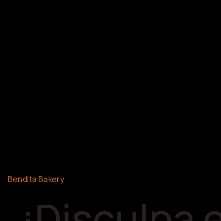
Bendita Bakery
¡Disculpa 