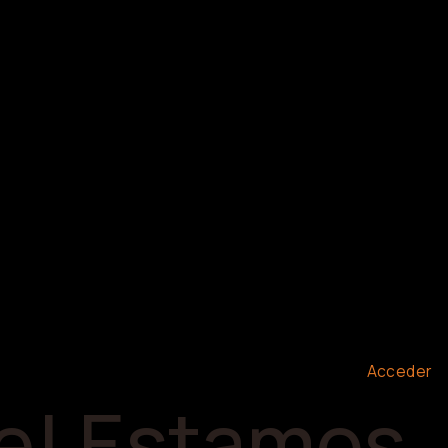
Acceder
re! Estamos