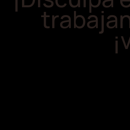
trabajan
¡