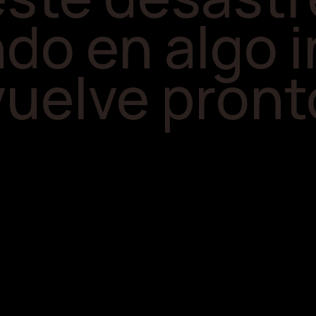
do en algo i
vuelve pront