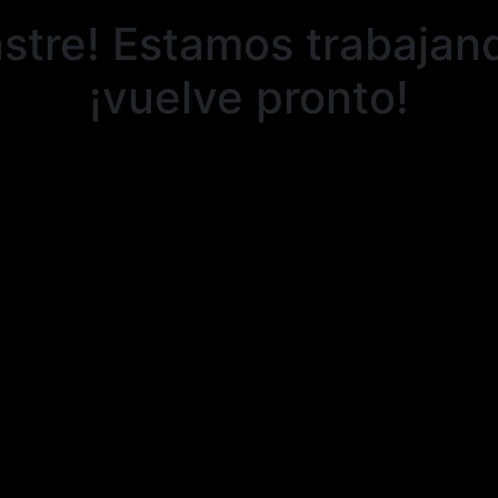
stre! Estamos trabajand
¡vuelve pronto!