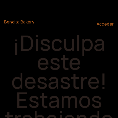
Bendita Bakery
Acceder
¡Disculpa
este
desastre!
Estamos