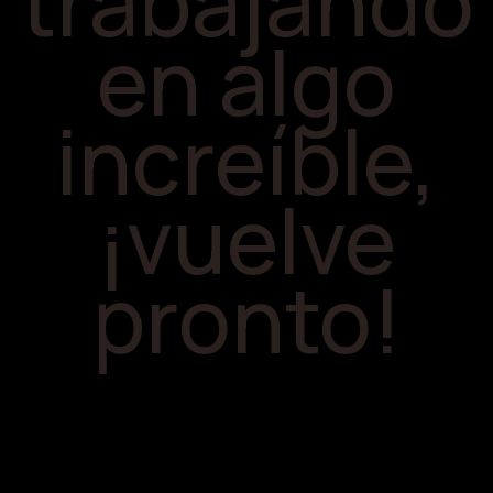
trabajando
en algo
increíble,
¡vuelve
pronto!