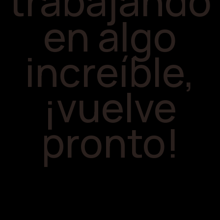
trabajando
en algo
increíble,
¡vuelve
pronto!