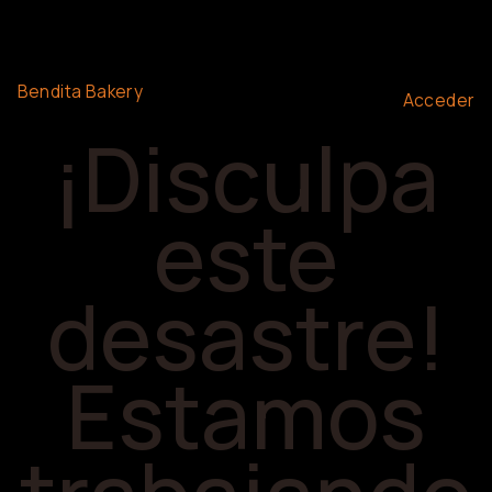
Bendita Bakery
Acceder
¡Disculpa
este
desastre!
Estamos